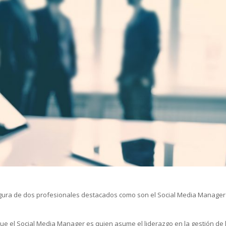
igura de dos profesionales destacados como son el Social Media Manager
 que el Social Media Manager es quien asume el liderazgo en la gestión de