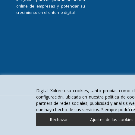
online de empresas y potenciar su
crecimiento en el entorno digital.
Digital Xplore usa cookies, tanto propias como de
configuración, ubicada en nuestra política de c
partners de redes sociales, publicidad y análisis
© 202
que haya hecho de sus servicios. Siempre podrá re
Rechazar
Ajustes de las cookies