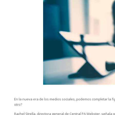
En la nueva era de los medios sociales, podemos completar la f
otro?
Rachel Strella, directora general de Central PA Webster, señala