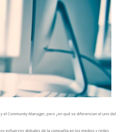
 y el Community Manager, pero ¿en qué se diferencian el uno del
 los esfuerzos globales de la compañía en los medios y redes