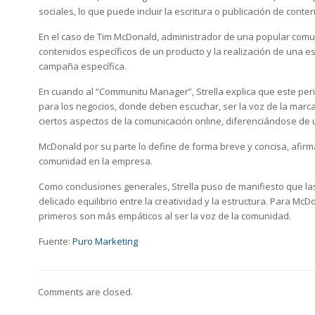
sociales, lo que puede incluir la escritura o publicación de conte
En el caso de Tim McDonald, administrador de una popular comuni
contenidos específicos de un producto y la realización de una e
campaña específica.
En cuando al “Communitu Manager”, Strella explica que este peri
para los negocios, donde deben escuchar, ser la voz de la marca
ciertos aspectos de la comunicación online, diferenciándose de 
McDonald por su parte lo define de forma breve y concisa, afirm
comunidad en la empresa.
Como conclusiones generales, Strella puso de manifiesto que la
delicado equilibrio entre la creatividad y la estructura. Para 
primeros son más empáticos al ser la voz de la comunidad.
Fuente:
Puro Marketing
Comments are closed.