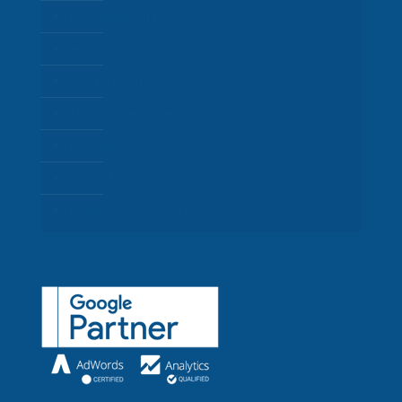
Email Marketing
Analítica
Google Business
Mantenimiento web
Kit Digital
Gesgrid – Software de Gestión ERP
Desarrollo a medida / Gestión Procesos