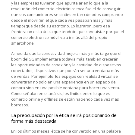
y las empresas tuvieron que apuntalar en lo que a la
revolución del comercio electrónico toca fue el de conseguir
que sus consumidores se sintiesen tan cómodos comprando
desde el móvil (en el que cada vez pasaban más y más
tiempo) que desde su escritorio. Lo lograron, pero esa
frontera no es la única que tendrán que conquistar porque el
comercio electrónico móvil va a ir más allá del propio
smartphone.
A medida que la conectividad mejora más y más (algo que el
boom del 5G implementará todavía más) también crecerán
las oportunidades de conexión y la cantidad de dispositivos
conectados, dispositivos que podrán ser una ventana más
de ventas. Por ejemplo, los espejos con realidad virtual se
convertirán no solo en una experiencia en un espacio de
compra sino en una posible ventana para hacer una venta.
Como señalan en el análsis, los límites entre lo que es
comercio online y offlines se están haciendo cada vez más
borrosos.
La preocupación por la ética se irá posicionando de
forma más destacada
En los últimos meses, ética se ha convertido en una palabra