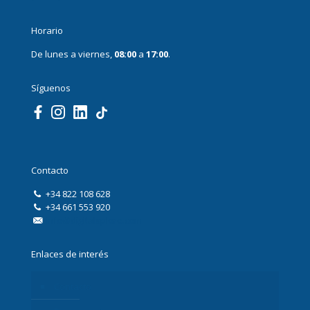
Horario
De lunes a viernes,
08:00
a
17:00
.
Síguenos
Contacto
+34 822 108 628
+34 661 553 920
info@digitalxplore.com
Enlaces de interés
Contacto