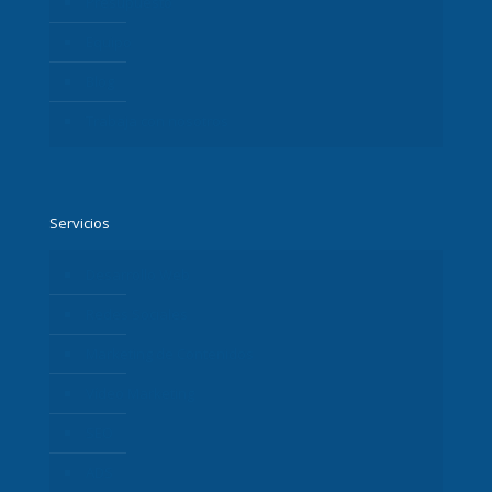
Presupuesto
Equipo
Blog
Trabaja con nosotros
Servicios
Desarrollo Web
Redes Sociales
Marketing de Contenidos
Vídeo Marketing
SEO
ADS