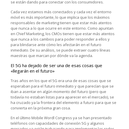
se están dando para conectar con los consumidores.
Cada vez estamos más conectados y cada vez el entorno
móvil es más importante, lo que implica que los máximos
responsables de marketing tienen que estar más atentos
que nunca a lo que ocurre en este entorno. Como apuntan
en Chief Marketing, los CMOs tienen que estar más atentos
que nunca a los cambios para poder responder a ellos y
para blindarse ante cómo les afectarán en el futuro
inmediato. De su análisis, se puede extraer cuatro líneas
maestras que marcan por dónde va la agenda.
El 5G ha dejado de ser una de esas cosas que
«llegarán en el futuro»
Tras años en los que el 5G era una de esas cosas que se
esperaban para el futuro inmediato y que parecían que se
iban a asentar en algún momento del futuro (pero que
todavía no estaban listas para aparecer en el mercado), se
ha cruzado ya la frontera del elemento a futuro para que se
convierta en la próxima gran cosa.
En el último Mobile Wordl Congress ya se han presentado
teléfonos con capacidades de conexión 5G y algunos
mercados ya están trabajando para implementar las redes.