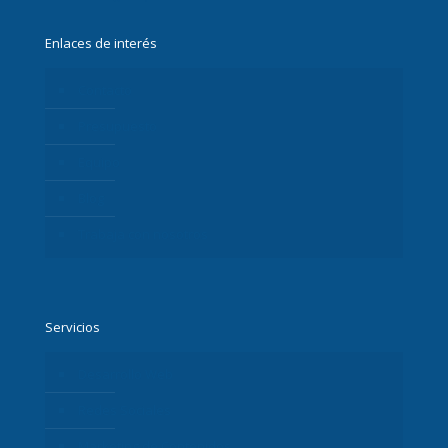
Enlaces de interés
Contacto
Presupuesto
Equipo
Blog
Trabaja con nosotros
Servicios
Desarrollo Web
Redes Sociales
Marketing de Contenidos