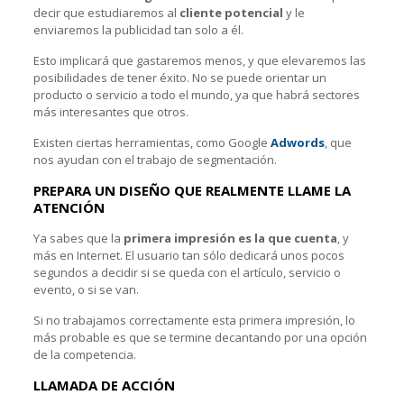
decir que estudiaremos al
cliente potencial
y le
enviaremos la publicidad tan solo a él.
Esto implicará que gastaremos menos, y que elevaremos las
posibilidades de tener éxito. No se puede orientar un
producto o servicio a todo el mundo, ya que habrá sectores
más interesantes que otros.
Existen ciertas herramientas, como Google
Adwords
, que
nos ayudan con el trabajo de segmentación.
PREPARA UN DISEÑO QUE REALMENTE LLAME LA
ATENCIÓN
Ya sabes que la
primera impresión es la que cuenta
, y
más en Internet. El usuario tan sólo dedicará unos pocos
segundos a decidir si se queda con el artículo, servicio o
evento, o si se van.
Si no trabajamos correctamente esta primera impresión, lo
más probable es que se termine decantando por una opción
de la competencia.
LLAMADA DE ACCIÓN