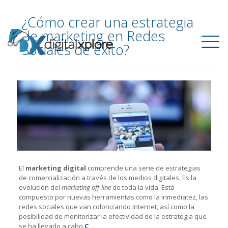
¿Cómo crear una estrategia
de marketing en Redes
Sociales de éxito?
El
marketing digital
comprende una serie de estrategias
de comercialización a través de los medios digitales. Es la
evolución del
marketing off-line
de toda la vida. Está
compuesto por nuevas herramientas como la inmediatez, las
redes sociales que van colonizando Internet, así como la
posibilidad de monitorizar la efectividad de la estrategia que
se ha llevado a cabo.
C