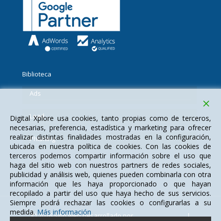
Biblioteca
Ads
Lead
Digital Xplore usa cookies, tanto propias como de terceros,
necesarias, preferencia, estadística y marketing para ofrecer
realizar distintas finalidades mostradas en la configuración,
Phishing
ubicada en nuestra política de cookies. Con las cookies de
terceros podemos compartir información sobre el uso que
haga del sitio web con nuestros partners de redes sociales,
publicidad y análisis web, quienes pueden combinarla con otra
información que les haya proporcionado o que hayan
recopilado a partir del uso que haya hecho de sus servicios.
Siempre podrá rechazar las cookies o configurarlas a su
medida.
Más información
© 2026 Sitio web desarrollado por
Digital Xplore S.L.
|