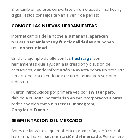
Si tú también quieres convertirte en un crack del marketing
digital, estos consejos te van a venir de perlas:
CONOCE LAS NUEVAS HERRAMIENTAS
Internet cambia de la noche a la mañana, aparecen
nuevas
herramientas y funcionalidades
y suponen
una
oportunidad
.
Un claro ejemplo de ello son los
hashtags
: son
herramientas que ayudan a la creación y difusión de
contenidos, dando información relevante sobre un producto,
servicio, noticia o tendencia de un determinado sector o
industria.
Fueron introducidos por primera vez por
Twitter
pero,
debido a su éxito, no tardarían en ser incorporados a otras
redes sociales como
Pinterest, Instagram,
Google+
o
Tumblr
.
SEGMENTACIÓN DEL MERCADO
Antes de lanzar cualquier oferta o promoción, será crucial
hacer una buena
segmentación del mercado
. Esto quiere