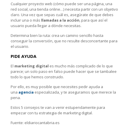
Cualquier proyecto web (cómo puede ser una página, una
red social, una tienda online…) necesita partir con un objetivo
claro. Una vez que sepas cuál es, asegúrate de que debes
incluir una o más
llamadas a la acción
, para que así el
usuario pueda llegar a dónde necesitas.
Determina bien la ruta: crea un camino sencillo hasta
conseguir la conversión, que no resulte desconcertante para
el usuario.
PIDE AYUDA
El
marketing digital
es mucho más complicado de lo que
parece; un solo paso en falso puede hacer que se tambalee
todo lo que hemos construido.
Por ello, es muy posible que necesites pedir ayuda a
una
agencia
especializada, y te aseguramos que merece la
pena.
Estos 5 consejos te van a venir estupendamente para
empezar con tu estrategia de marketing digital.
Fuente: eldiariocantabria.es