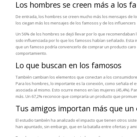
Los hombres se creen más a los f
De entrada, los hombres se creen mucho más los mensajes de los
los ciegan más los mensajes de los famosos y de los influencers 
Un 56% de los hombres se dejó llevar por lo que recomendaban l
sido influenciada por lo que los famosos habían señalado. Esta 
que un famoso podría convencerlo de comprar un producto caro fr
comportamiento.
Lo que buscan en los famosos
También cambian los elementos que conectan a los consumidores
Para los hombres, lo importante es la conexión, como señala el 
asociada al mismo. Esto ocurre menos en las mujeres (45,4%). Par
más. Un 67,2% reconoce que compraría un producto que promueve u
Tus amigos importan más que un 
El estudio también ha analizado el impacto que tienen otros sis
han apuntado, sin embargo, que en la batalla entre ofertas y ami