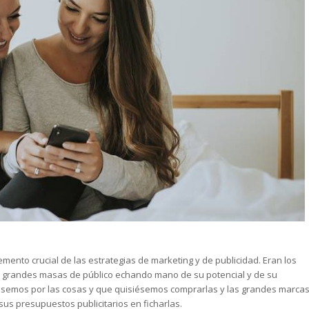
emento crucial de las estrategias de marketing y de publicidad. Eran los
s grandes masas de público echando mano de su potencial y de su
sásemos por las cosas y que quisiésemos comprarlas y las grandes marca
us presupuestos publicitarios en ficharlas.