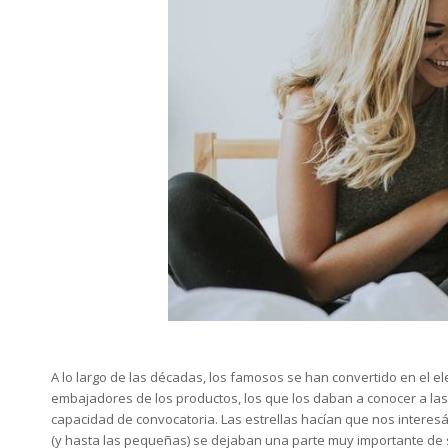
A lo largo de las décadas, los famosos se han convertido en el el
embajadores de los productos, los que los daban a conocer a la
capacidad de convocatoria. Las estrellas hacían que nos intere
(y hasta las pequeñas) se dejaban una parte muy importante de s