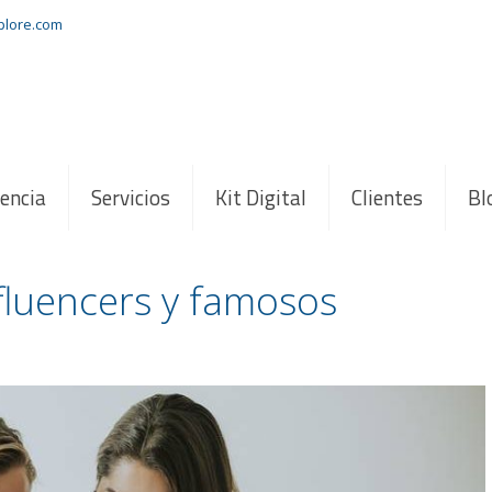
xplore.com
encia
Servicios
Kit Digital
Clientes
Bl
luencers y famosos