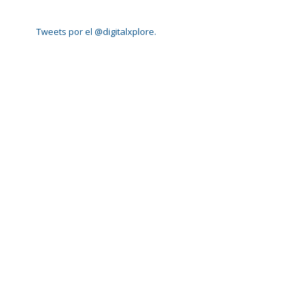
Tweets por el @digitalxplore.
s