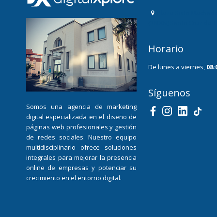
Plaza Sixto Machado
(38009) Santa Cruz de 
Horario
De lunes a viernes,
08:
Síguenos
Somos una agencia de marketing
digital especializada en el diseño de
páginas web profesionales y gestión
de redes sociales. Nuestro equipo
multidisciplinario ofrece soluciones
integrales para mejorar la presencia
online de empresas y potenciar su
crecimiento en el entorno digital.