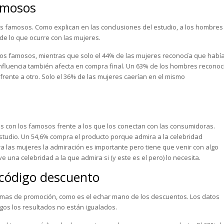
amosos
 famosos. Como explican en las conclusiones del estudio, a los hombres
de lo que ocurre con las mujeres.
os famosos, mientras que solo el 44% de las mujeres reconocía que habí
influencia también afecta en compra final. Un 63% de los hombres reconoc
ente a otro. Solo el 36% de las mujeres caerían en el mismo
 con los famosos frente a los que los conectan con las consumidoras.
estudio. Un 54,6% compra el producto porque admira a la celebridad
a las mujeres la admiración es importante pero tiene que venir con algo
na celebridad a la que admira si (y este es el pero) lo necesita.
código descuento
temas de promoción, como es el echar mano de los descuentos. Los datos
gos los resultados no están igualados.