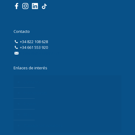
Contacto
+34 822 108 628
+34 661 553 920
info@digitalxplore.com
Enlaces de interés
Contacto
Presupuesto
Equipo
Blog
Trabaja con nosotros