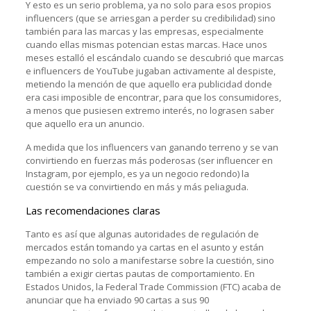
Y esto es un serio problema, ya no solo para esos propios
influencers (que se arriesgan a perder su credibilidad) sino
también para las marcas y las empresas, especialmente
cuando ellas mismas potencian estas marcas. Hace unos
meses estalló el escándalo cuando se descubrió que marcas
e influencers de YouTube jugaban activamente al despiste,
metiendo la mención de que aquello era publicidad donde
era casi imposible de encontrar, para que los consumidores,
a menos que pusiesen extremo interés, no lograsen saber
que aquello era un anuncio.
A medida que los influencers van ganando terreno y se van
convirtiendo en fuerzas más poderosas (ser influencer en
Instagram, por ejemplo, es ya un negocio redondo) la
cuestión se va convirtiendo en más y más peliaguda.
Las recomendaciones claras
Tanto es así que algunas autoridades de regulación de
mercados están tomando ya cartas en el asunto y están
empezando no solo a manifestarse sobre la cuestión, sino
también a exigir ciertas pautas de comportamiento. En
Estados Unidos, la Federal Trade Commission (FTC) acaba de
anunciar que ha enviado 90 cartas a sus 90