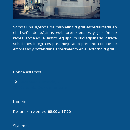
Somos una agencia de marketing digital especializada en
el diseño de páginas web profesionales y gestión de
redes sociales. Nuestro equipo multidisciplinario ofrece
soluciones integrales para mejorar la presencia online de
empresas y potenciar su crecimiento en el entorno digital.
Dónde estamos
Plaza Sixto Machado, 3
(38009) Santa Cruz de Tenerife
Horario
De lunes a viernes,
08:00
a
17:00
.
Síguenos