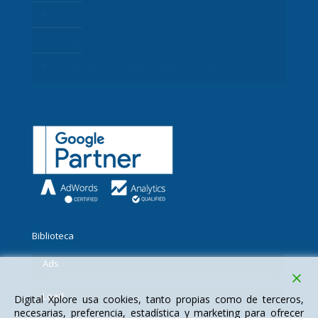
Kit Digital
Gesgrid – Software de Gestión ERP
Desarrollo a medida / Gestión Procesos
Biblioteca
Ads
Lead
Digital Xplore usa cookies, tanto propias como de terceros,
necesarias, preferencia, estadística y marketing para ofrecer