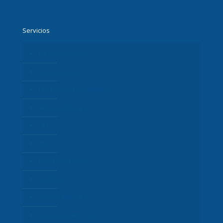
Servicios
Desarrollo Web
Redes Sociales
Marketing de Contenidos
Vídeo Marketing
SEO
ADS
Email Marketing
Analítica
Google Business
Mantenimiento web