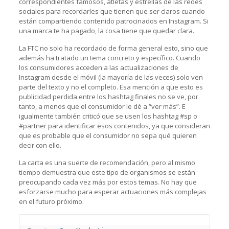
correspondientes famosos, atletas y estrellas de las redes
sociales para recordarles que tienen que ser claros cuando
están compartiendo contenido patrocinados en Instagram. Si
una marca te ha pagado, la cosa tiene que quedar clara.
La FTC no solo ha recordado de forma general esto, sino que
además ha tratado un tema concreto y específico. Cuando
los consumidores acceden a las actualizaciones de
Instagram desde el móvil (la mayoría de las veces) solo ven
parte del texto y no el completo. Esa mención a que esto es
publicidad perdida entre los hashtag finales no se ve, por
tanto, a menos que el consumidor le dé a “ver más”. E
igualmente también criticó que se usen los hashtag #sp o
#partner para identificar esos contenidos, ya que consideran
que es probable que el consumidor no sepa qué quieren
decir con ello.
La carta es una suerte de recomendación, pero al mismo
tiempo demuestra que este tipo de organismos se están
preocupando cada vez más por estos temas. No hay que
esforzarse mucho para esperar actuaciones más complejas
en el futuro próximo.