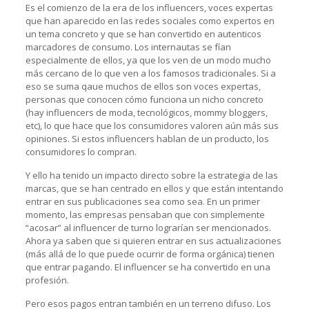
Es el comienzo de la era de los influencers, voces expertas
que han aparecido en las redes sociales como expertos en
un tema concreto y que se han convertido en autenticos
marcadores de consumo. Los internautas se fían
especialmente de ellos, ya que los ven de un modo mucho
más cercano de lo que ven a los famosos tradicionales. Si a
eso se suma qaue muchos de ellos son voces expertas,
personas que conocen cómo funciona un nicho concreto
(hay influencers de moda, tecnológicos, mommy bloggers,
etc), lo que hace que los consumidores valoren aún más sus
opiniones. Si estos influencers hablan de un producto, los
consumidores lo compran.
Y ello ha tenido un impacto directo sobre la estrategia de las
marcas, que se han centrado en ellos y que están intentando
entrar en sus publicaciones sea como sea. En un primer
momento, las empresas pensaban que con simplemente
“acosar” al influencer de turno lograrían ser mencionados.
Ahora ya saben que si quieren entrar en sus actualizaciones
(más allá de lo que puede ocurrir de forma orgánica) tienen
que entrar pagando. El influencer se ha convertido en una
profesión.
Pero esos pagos entran también en un terreno difuso. Los