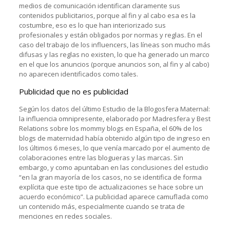
medios de comunicación identifican claramente sus
contenidos publicitarios, porque al fin y al cabo esa es la
costumbre, eso es lo que han interiorizado sus
profesionales y están obligados por normas y reglas. En el
caso del trabajo de los influencers, las líneas son mucho más
difusas y las reglas no existen, lo que ha generado un marco
en el que los anuncios (porque anuncios son, al fin y al cabo)
no aparecen identificados como tales.
Publicidad que no es publicidad
Según los datos del último Estudio de la Blogosfera Maternal:
la influencia omnipresente, elaborado por Madresfera y Best
Relations sobre los mommy blogs en España, el 60% de los
blogs de maternidad había obtenido algún tipo de ingreso en
los últimos 6 meses, lo que venía marcado por el aumento de
colaboraciones entre las blogueras y las marcas. Sin
embargo, y como apuntaban en las conclusiones del estudio
“en la gran mayoría de los casos, no se identifica de forma
explícita que este tipo de actualizaciones se hace sobre un
acuerdo económico”. La publicidad aparece camuflada como
un contenido más, especialmente cuando se trata de
menciones en redes sociales.