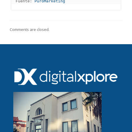
Fuente: 
PuroMarketing
Comments are closed.