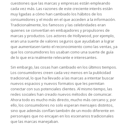
cuestiones que las marcas y empresas están empleando
cada vez más. Las razones de este creciente interés están
muy ligadas a cómo han cambiado los hábitos de los
consumidores y el modo en el que acceden a la información.
Tradicionalmente, los famosos y las celebridades eran
quienes se convertían en embajadores y propulsores de
marcas y productos. Los actores de Hollywood, por ejemplo,
eran una suerte de valores seguros que ayudaban a lograr
que aumentasen tanto el reconocimiento como las ventas, ya
que los consumidores los usaban como una suerte de guía
de lo que era realmente relevante e interesantes.
Sin embargo, las cosas han cambiado en los últimos tiempos.
Los consumidores creen cada vez menos en la publicidad
tradicional, lo que ha llevado a las marcas a intentar buscar
nuevos espacios y nuevos formatos que les permitan
conectar con sus potenciales clientes. Al mismo tiempo, las
redes sociales han creado nuevos métodos de comunicar.
Ahora todo es mucho más directo, mucho más cercano y, por
ello, los consumidores no solo esperan mensajes distintos,
sino que además confían también de un modo diferente en
personajes que no encajan en los escenarios tradicionales
que las marcas manejaban.