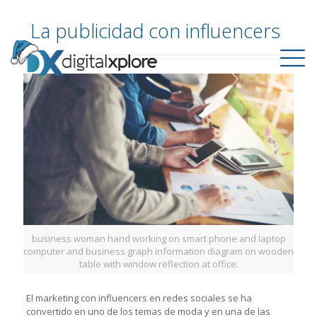
La publicidad con influencers
business woman hand working on smart phone and laptop
computer and business graph information diagram on wooden
table with window reflection at office.
El marketing con influencers en redes sociales se ha
convertido en uno de los temas de moda y en una de las