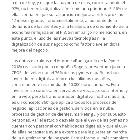
a día de hoy, y es que la mayoría de ellas, concretamente el
97%, no tienen la digitalización como una prioridad. El 56% de
ellas confía en que su facturación mejorará en los próximos
12 meses gracias, fundamentalmente, al aumento de la
demanda de los clientes y a la tendencia de crecimiento de la
economía reflejada en el PIB. Sin embargo no mencionan, en
este punto, el uso de las nuevas tecnologías ni la
digitalización de sus negocios como factor clave en dicha
mejora del negocio.
Los datos extraídos del informe «Radiografía de la Pyme
2018» realizado por la compañía Sage, y presentado junto a
CEOE, desvelan que el 76% de las pymes españolas han
invertido en «digitalización» en los últimos dos años,
concretamente una media de 10.000 euros anuales. Esta
inversión se concreta en servicios de voz, acceso a Internet y
en la web; pero la transformación digital va mucho más allá,
es un concepto 360º que aplica a todos los procesos del
negocio, aplicaciones de gestión, servicios en la nube,
procesos de gestión de clientes, marketing… y por supuesto
personas. Así, el estudio desvela que el 69% de las pymes no
cuentan con personal con habilidades digitales, y que el 80%
de ellas necesitará ayuda externa para la puesta en marcha
de la digitalización del negocio. Este informe, el más completo