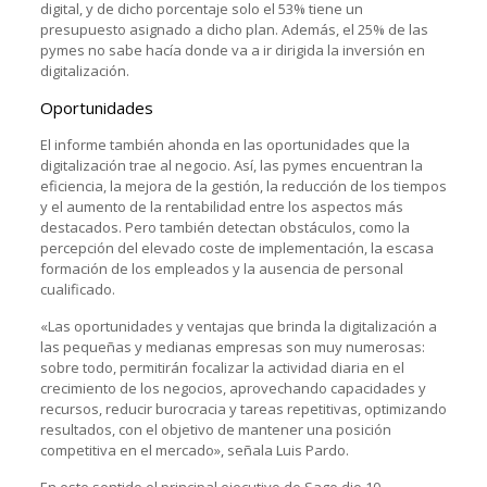
digital, y de dicho porcentaje solo el 53% tiene un
presupuesto asignado a dicho plan. Además, el 25% de las
pymes no sabe hacía donde va a ir dirigida la inversión en
digitalización.
Oportunidades
El informe también ahonda en las oportunidades que la
digitalización trae al negocio. Así, las pymes encuentran la
eficiencia, la mejora de la gestión, la reducción de los tiempos
y el aumento de la rentabilidad entre los aspectos más
destacados. Pero también detectan obstáculos, como la
percepción del elevado coste de implementación, la escasa
formación de los empleados y la ausencia de personal
cualificado.
«Las oportunidades y ventajas que brinda la digitalización a
las pequeñas y medianas empresas son muy numerosas:
sobre todo, permitirán focalizar la actividad diaria en el
crecimiento de los negocios, aprovechando capacidades y
recursos, reducir burocracia y tareas repetitivas, optimizando
resultados, con el objetivo de mantener una posición
competitiva en el mercado», señala Luis Pardo.
En este sentido el principal ejecutivo de Sage dio 10