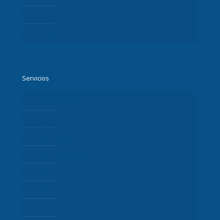
Blog
Trabaja con nosotros
Servicios
Desarrollo Web
Redes Sociales
Marketing de Contenidos
Vídeo Marketing
SEO
ADS
Email Marketing