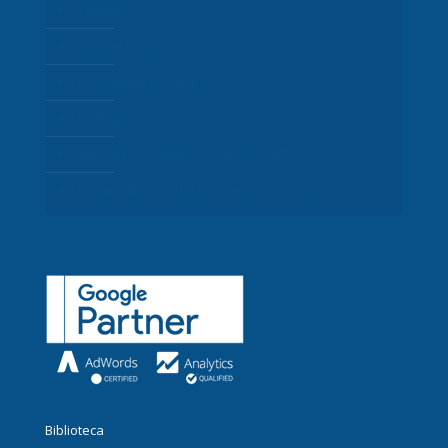
Analítica
Google Business
Mantenimiento web
Kit Digital
Gesgrid – Software de Gestión ERP
Desarrollo a medida / Gestión Procesos
Biblioteca