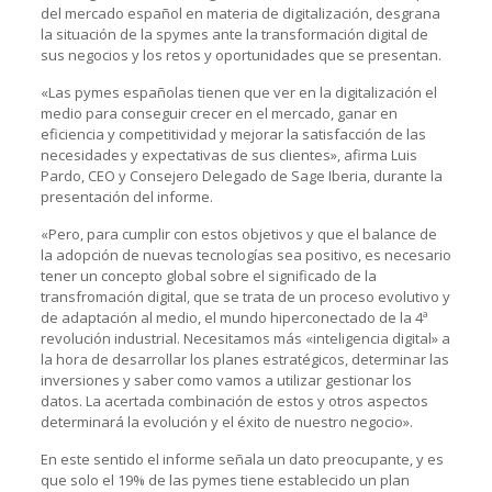
del mercado español en materia de digitalización, desgrana
la situación de la spymes ante la transformación digital de
sus negocios y los retos y oportunidades que se presentan.
«Las pymes españolas tienen que ver en la digitalización el
medio para conseguir crecer en el mercado, ganar en
eficiencia y competitividad y mejorar la satisfacción de las
necesidades y expectativas de sus clientes», afirma Luis
Pardo, CEO y Consejero Delegado de Sage Iberia, durante la
presentación del informe.
«Pero, para cumplir con estos objetivos y que el balance de
la adopción de nuevas tecnologías sea positivo, es necesario
tener un concepto global sobre el significado de la
transfromación digital, que se trata de un proceso evolutivo y
de adaptación al medio, el mundo hiperconectado de la 4ª
revolución industrial. Necesitamos más «inteligencia digital» a
la hora de desarrollar los planes estratégicos, determinar las
inversiones y saber como vamos a utilizar gestionar los
datos. La acertada combinación de estos y otros aspectos
determinará la evolución y el éxito de nuestro negocio».
En este sentido el informe señala un dato preocupante, y es
que solo el 19% de las pymes tiene establecido un plan