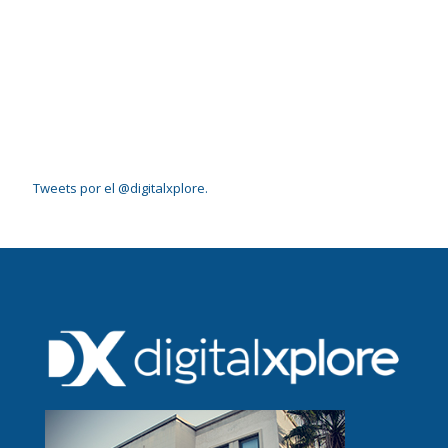
Tweets por el @digitalxplore.