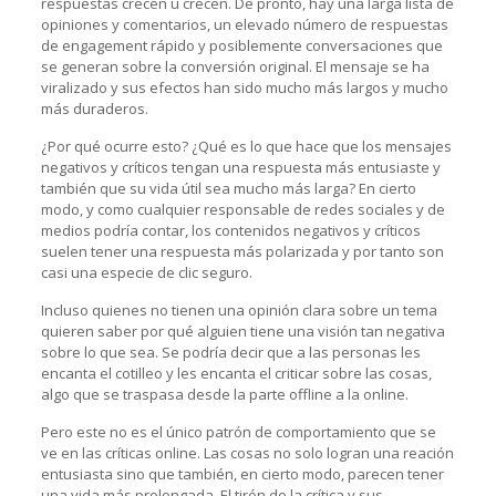
respuestas crecen u crecen. De pronto, hay una larga lista de
opiniones y comentarios, un elevado número de respuestas
de engagement rápido y posiblemente conversaciones que
se generan sobre la conversión original. El mensaje se ha
viralizado y sus efectos han sido mucho más largos y mucho
más duraderos.
¿Por qué ocurre esto? ¿Qué es lo que hace que los mensajes
negativos y críticos tengan una respuesta más entusiaste y
también que su vida útil sea mucho más larga? En cierto
modo, y como cualquier responsable de redes sociales y de
medios podría contar, los contenidos negativos y críticos
suelen tener una respuesta más polarizada y por tanto son
casi una especie de clic seguro.
Incluso quienes no tienen una opinión clara sobre un tema
quieren saber por qué alguien tiene una visión tan negativa
sobre lo que sea. Se podría decir que a las personas les
encanta el cotilleo y les encanta el criticar sobre las cosas,
algo que se traspasa desde la parte offline a la online.
Pero este no es el único patrón de comportamiento que se
ve en las críticas online. Las cosas no solo logran una reación
entusiasta sino que también, en cierto modo, parecen tener
una vida más prolongada. El tirón de la crítica y sus