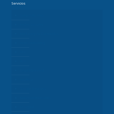
Servicios
Desarrollo Web
Redes Sociales
Marketing de Contenidos
Vídeo Marketing
SEO
ADS
Email Marketing
Analítica
Google Business
Mantenimiento web
Kit Digital