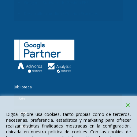
Gesgrid – Software de Gestión ERP
Desarrollo a medida / Gestión Procesos
Biblioteca
Ads
Lead
Digital Xplore usa cookies, tanto propias como de terceros,
necesarias, preferencia, estadística y marketing para ofrecer
realizar distintas finalidades mostradas en la configuración,
Phishing
ubicada en nuestra política de cookies. Con las cookies de