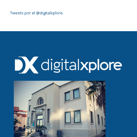
Tweets por el @digitalxplore.