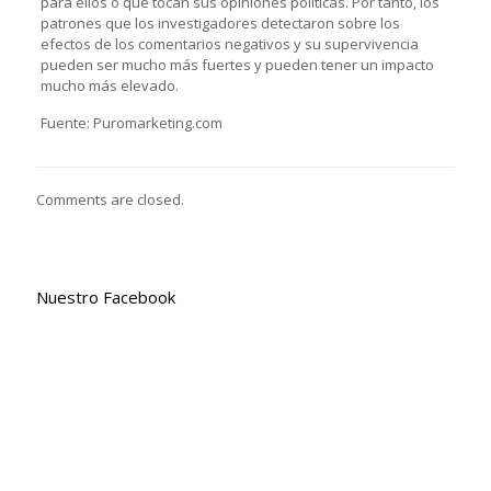
para ellos o que tocan sus opiniones políticas. Por tanto, los
patrones que los investigadores detectaron sobre los
efectos de los comentarios negativos y su supervivencia
pueden ser mucho más fuertes y pueden tener un impacto
mucho más elevado.
Fuente: Puromarketing.com
Comments are closed.
Nuestro Facebook