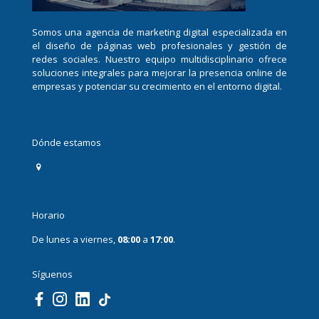
Somos una agencia de marketing digital especializada en
el diseño de páginas web profesionales y gestión de
redes sociales. Nuestro equipo multidisciplinario ofrece
soluciones integrales para mejorar la presencia online de
empresas y potenciar su crecimiento en el entorno digital.
Dónde estamos
Plaza Sixto Machado, 3
(38009) Santa Cruz de Tenerife
Horario
De lunes a viernes,
08:00
a
17:00
.
Síguenos