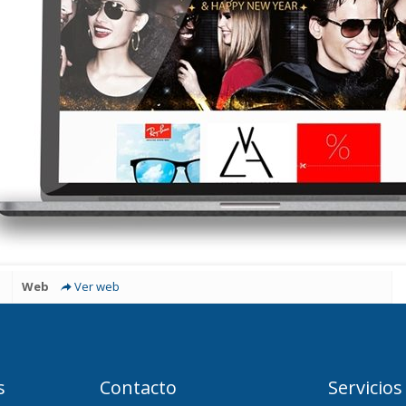
Web
Ver web
s
Contacto
Servicios