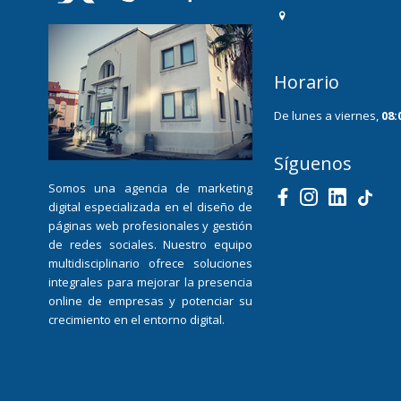
Plaza Sixto Machado
(38009) Santa Cruz de 
Horario
De lunes a viernes,
08:
Síguenos
Somos una agencia de marketing
digital especializada en el diseño de
páginas web profesionales y gestión
de redes sociales. Nuestro equipo
multidisciplinario ofrece soluciones
integrales para mejorar la presencia
online de empresas y potenciar su
crecimiento en el entorno digital.