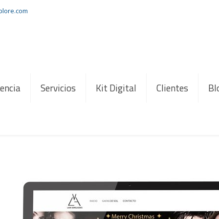
xplore.com
encia
Servicios
Kit Digital
Clientes
Bl