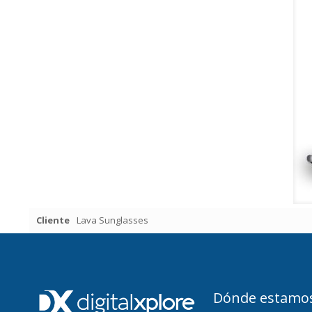
Cliente
Lava Sunglasses
Dónde estamo