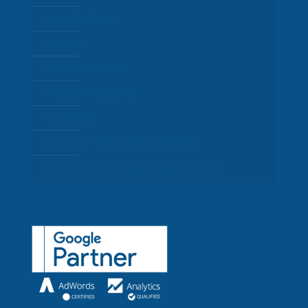
Email Marketing
Analítica
Google Business
Mantenimiento web
Kit Digital
Gesgrid – Software de Gestión ERP
Desarrollo a medida / Gestión Procesos