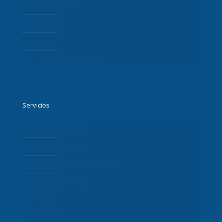
Presupuesto
Equipo
Blog
Trabaja con nosotros
Servicios
Desarrollo Web
Redes Sociales
Marketing de Contenidos
Vídeo Marketing
SEO
ADS