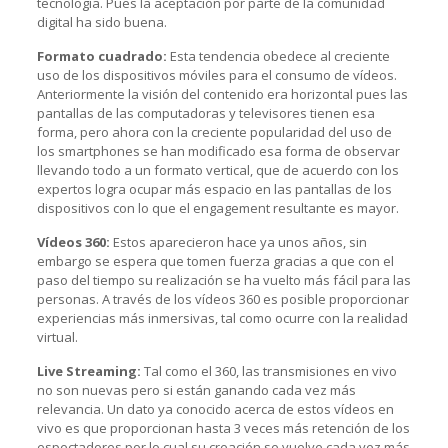
tecnología. Pues la aceptación por parte de la comunidad
digital ha sido buena.
Formato cuadrado:
Esta tendencia obedece al creciente
uso de los dispositivos móviles para el consumo de vídeos.
Anteriormente la visión del contenido era horizontal pues las
pantallas de las computadoras y televisores tienen esa
forma, pero ahora con la creciente popularidad del uso de
los smartphones se han modificado esa forma de observar
llevando todo a un formato vertical, que de acuerdo con los
expertos logra ocupar más espacio en las pantallas de los
dispositivos con lo que el engagement resultante es mayor.
Vídeos 360:
Estos aparecieron hace ya unos años, sin
embargo se espera que tomen fuerza gracias a que con el
paso del tiempo su realización se ha vuelto más fácil para las
personas. A través de los vídeos 360 es posible proporcionar
experiencias más inmersivas, tal como ocurre con la realidad
virtual.
Live Streaming:
Tal como el 360, las transmisiones en vivo
no son nuevas pero si están ganando cada vez más
relevancia. Un dato ya conocido acerca de estos vídeos en
vivo es que proporcionan hasta 3 veces más retención de los
espectadores por lo cual su creación se vuelve cada vez más