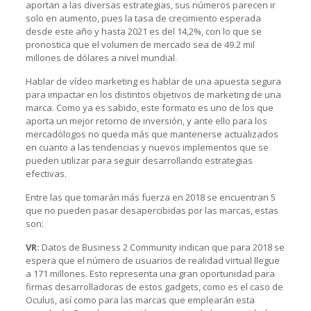
aportan a las diversas estrategias, sus números parecen ir
solo en aumento, pues la tasa de crecimiento esperada
desde este año y hasta 2021 es del 14,2%, con lo que se
pronostica que el volumen de mercado sea de 49.2 mil
millones de dólares a nivel mundial.
Hablar de vídeo marketing es hablar de una apuesta segura
para impactar en los distintos objetivos de marketing de una
marca. Como ya es sabido, este formato es uno de los que
aporta un mejor retorno de inversión, y ante ello para los
mercadólogos no queda más que mantenerse actualizados
en cuanto a las tendencias y nuevos implementos que se
pueden utilizar para seguir desarrollando estrategias
efectivas.
Entre las que tomarán más fuerza en 2018 se encuentran 5
que no pueden pasar desapercibidas por las marcas, estas
son:
VR:
Datos de Business 2 Community indican que para 2018 se
espera que el número de usuarios de realidad virtual llegue
a 171 millones. Esto representa una gran oportunidad para
firmas desarrolladoras de estos gadgets, como es el caso de
Oculus, así como para las marcas que emplearán esta