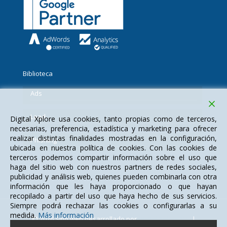
Biblioteca
Ads
Lead
Digital Xplore usa cookies, tanto propias como de terceros,
necesarias, preferencia, estadística y marketing para ofrecer
realizar distintas finalidades mostradas en la configuración,
Phishing
ubicada en nuestra política de cookies. Con las cookies de
terceros podemos compartir información sobre el uso que
haga del sitio web con nuestros partners de redes sociales,
publicidad y análisis web, quienes pueden combinarla con otra
información que les haya proporcionado o que hayan
recopilado a partir del uso que haya hecho de sus servicios.
Siempre podrá rechazar las cookies o configurarlas a su
medida.
Más información
© 2026 Sitio web desarrollado por
Digital Xplore S.L.
|