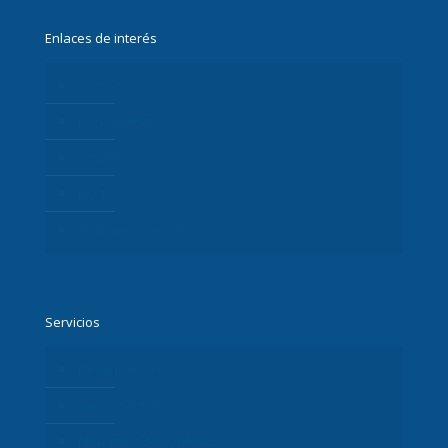
Enlaces de interés
Contacto
Presupuesto
Equipo
Blog
Trabaja con nosotros
Servicios
Desarrollo Web
Redes Sociales
Marketing de Contenidos