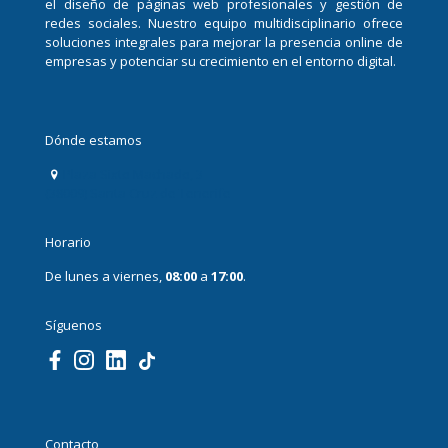
el diseño de páginas web profesionales y gestión de
redes sociales. Nuestro equipo multidisciplinario ofrece
soluciones integrales para mejorar la presencia online de
empresas y potenciar su crecimiento en el entorno digital.
Dónde estamos
Plaza Sixto Machado, 3
(38009) Santa Cruz de Tenerife
Horario
De lunes a viernes,
08:00
a
17:00
.
Síguenos
Contacto