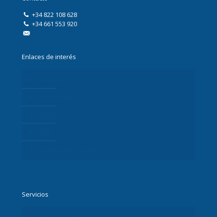
+34 822 108 628
+34 661 553 920
info@digitalxplore.com
Enlaces de interés
Contacto
Presupuesto
Equipo
Blog
Trabaja con nosotros
Servicios