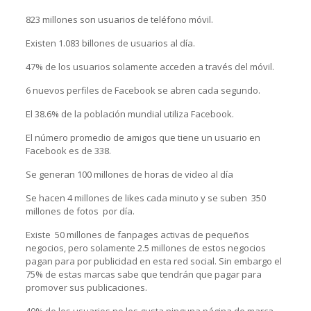
823 millones son usuarios de teléfono móvil.
Existen 1.083 billones de usuarios al día.
47% de los usuarios solamente acceden a través del móvil.
6 nuevos perfiles de Facebook se abren cada segundo.
El 38.6% de la población mundial utiliza Facebook.
El número promedio de amigos que tiene un usuario en
Facebook es de 338.
Se generan 100 millones de horas de video al día
Se hacen 4 millones de likes cada minuto y se suben 350
millones de fotos por día.
Existe 50 millones de fanpages activas de pequeños
negocios, pero solamente 2.5 millones de estos negocios
pagan para por publicidad en esta red social. Sin embargo el
75% de estas marcas sabe que tendrán que pagar para
promover sus publicaciones.
40% de los usuarios no les gusta ninguna página de marca,