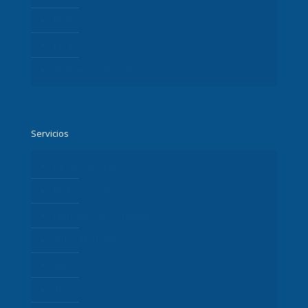
Equipo
Blog
Trabaja con nosotros
Servicios
Desarrollo Web
Redes Sociales
Marketing de Contenidos
Vídeo Marketing
SEO
ADS