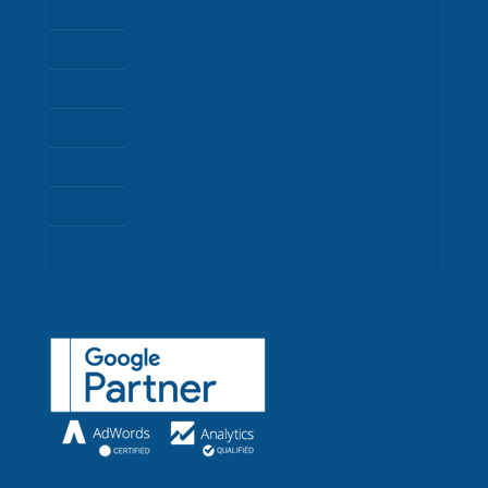
Email Marketing
Analítica
Google Business
Mantenimiento web
Kit Digital
Gesgrid – Software de Gestión ERP
Desarrollo a medida / Gestión Procesos