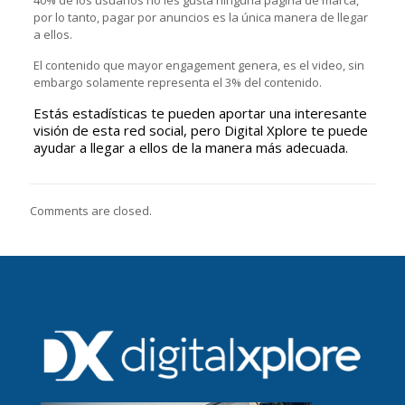
por lo tanto, pagar por anuncios es la única manera de llegar
a ellos.
El contenido que mayor engagement genera, es el video, sin
embargo solamente representa el 3% del contenido.
Estás estadísticas te pueden aportar una interesante
visión de esta red social, pero Digital Xplore te puede
ayudar a llegar a ellos de la manera más adecuada.
Comments are closed.