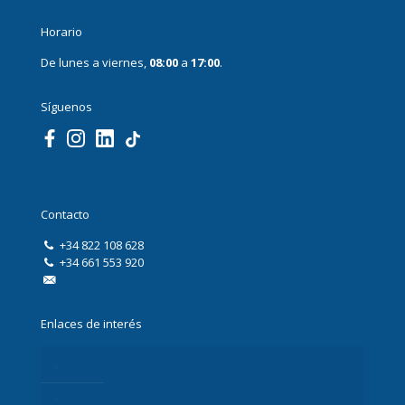
Horario
De lunes a viernes,
08:00
a
17:00
.
Síguenos
Contacto
+34 822 108 628
+34 661 553 920
info@digitalxplore.com
Enlaces de interés
Contacto
Presupuesto