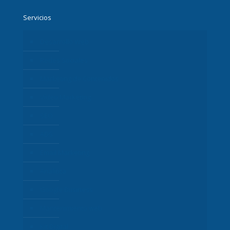
Servicios
Desarrollo Web
Redes Sociales
Marketing de Contenidos
Vídeo Marketing
SEO
ADS
Email Marketing
Analítica
Google Business
Mantenimiento web
Kit Digital