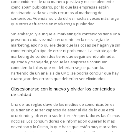
consumidores de una manera positiva y no, simplemente,
como spam publicitario, por lo que las empresas están
destinando cada vez más recursos al marketing de
contenidos. Además, su vida útil es muchas veces más larga
que otros esfuerzos en marketing y publicidad.
Sin embargo, y aunque el marketing de contenidos tiene una
presencia cada vez más recurrente en la estrategia de
marketing, eso no quiere decir que las cosas se hagan ya sin
cometer ningún tipo de error ni problemas. La estrategia de
marketing de contenidos tiene que seguir siendo afinada,
ajustada y trabajada, porque las empresas continúan
cometiendo fallos que no deberían seguir pasando.
Partiendo de un análisis de CMO, se podría concluir que hay
cuatro grandes errores que deberían ser eliminados.
Obsesionarse con lo nuevo y olvidar los contenidos
de calidad
Una de las reglas clave de los medios de comunicación es
que tienen que ser capaces de estar al día de lo que está
ocurriendo y ofrecer a sus lectores/espectadores las últimas
noticias. Los consumidores de información quieren lo más
novedoso y lo último, lo que hace que estén muy marcados