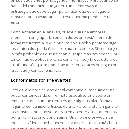
en sus decisiones por la agenda informativa. Pero cuando se
habla del contenido que genera una empresa y de la
estrategia que debe seguir para hacer que este llegue al
consumidor obsesionarse con ese principio puede ser un
error.
Como explican en el análisis, puede que una empresa
cuente con un grupo de consumidores que está atento de
forma recurrente a lo que publica en su web y por tanto siga
los contenidos por lo último o lo más novedoso. Sin embargo,
lo más probable es que no sean el grupo más novedoso. Por
tanto, más que obsesionarse con el tiempo y la estructura de
la información que impone hay que ser capaces de jugar con
la calidad y con las temáticas.
Los formatos son irrelevantes
Esto es, a la hora de acceder al contenido el consumidor no
busca contenidos de un formato específico sino sobre un
tema concreto. Aunque cierto es que algunas plataformas
llegan al consumidor a través de una vía concreta, en general
los consumidores no se centran en acceder a los contenidos
por un formato sino por un tema. Uno no se dice «voy a ver
todos los vídeos que ha hecho esta empresa» sino más bien
se pregunta si esa empresa puede darle información sobre