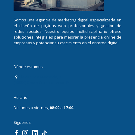
Somos una agencia de marketing digital especializada en
el diseño de páginas web profesionales y gestión de
redes sociales. Nuestro equipo multidisciplinario ofrece
soluciones integrales para mejorar la presencia online de
empresas y potenciar su crecimiento en el entorno digital.
Dónde estamos
Plaza Sixto Machado, 3
(38009) Santa Cruz de Tenerife
Horario
De lunes a viernes,
08:00
a
17:00
.
Síguenos