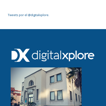
Tweets por el @digitalxplore.