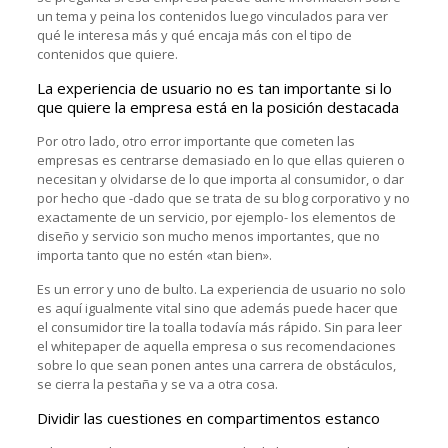
un tema y peina los contenidos luego vinculados para ver
qué le interesa más y qué encaja más con el tipo de
contenidos que quiere.
La experiencia de usuario no es tan importante si lo
que quiere la empresa está en la posición destacada
Por otro lado, otro error importante que cometen las
empresas es centrarse demasiado en lo que ellas quieren o
necesitan y olvidarse de lo que importa al consumidor, o dar
por hecho que -dado que se trata de su blog corporativo y no
exactamente de un servicio, por ejemplo- los elementos de
diseño y servicio son mucho menos importantes, que no
importa tanto que no estén «tan bien».
Es un error y uno de bulto. La experiencia de usuario no solo
es aquí igualmente vital sino que además puede hacer que
el consumidor tire la toalla todavía más rápido. Sin para leer
el whitepaper de aquella empresa o sus recomendaciones
sobre lo que sean ponen antes una carrera de obstáculos,
se cierra la pestaña y se va a otra cosa.
Dividir las cuestiones en compartimentos estanco