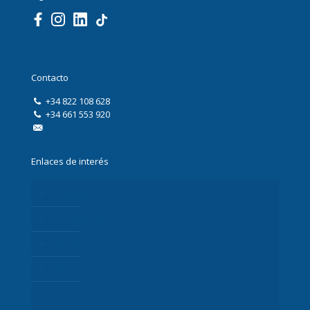
Contacto
+34 822 108 628
+34 661 553 920
info@digitalxplore.com
Enlaces de interés
Contacto
Presupuesto
Equipo
Blog
Trabaja con nosotros