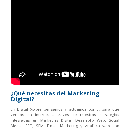
¿Qué necesitas del Marketing
Digital?
En Digital Xplore pensamos y actuamos por ti, para que
vendas en internet a través de nuestras estrategias
integradas en Marketing Digital. Desarrollo Web, Social
Media, SEO, SEM, E-mail Marketing y Analítica web son