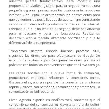
nuestros pilares fundamentales para construir una
propuesta en Marketing Digital para tu negocio. Ya seas una
pequeña o gran empresa, necesitas posicionar tu negocio en
internet, y en Digital Xplore tenemos las herramientas para
que aumenten las posibilidades de que termine contratando
servicios o comprando productos a través de internet.
Creemos que el sitio web de tu negocio debe ser atractivo
para el usuario y para los buscadores. Realizamos
desarrollo web a medida, altamente optimizado y que te
diferenciará de la competencia.
Trabajamos siempre usando buenas prácticas SEO,
siguiendo las directrices para Webmasters de Google. De
esta forma evitamos posibles penalizaciones por malas
prácticas con todos los inconvenientes que eso lleva consigo.
Las redes sociales son la nueva forma de comunicar,
promocionar, establecer relaciones y conexiones online.
Gracias a ellas, ahora es posible interconectar de una forma
rápida y directa con personas, comunidades y empresas. La
comunicación es bidireccional.
Como agencia experta en analítica web, sabemos que el
conocimiento del consumidor es clave a la hora de definir
una estrategia de marketing digital, adecuada y exitosa, y