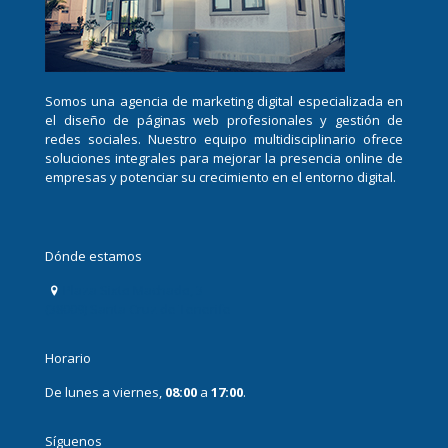
Somos una agencia de marketing digital especializada en
el diseño de páginas web profesionales y gestión de
redes sociales. Nuestro equipo multidisciplinario ofrece
soluciones integrales para mejorar la presencia online de
empresas y potenciar su crecimiento en el entorno digital.
Dónde estamos
Plaza Sixto Machado, 3
(38009) Santa Cruz de Tenerife
Horario
De lunes a viernes,
08:00
a
17:00
.
Síguenos