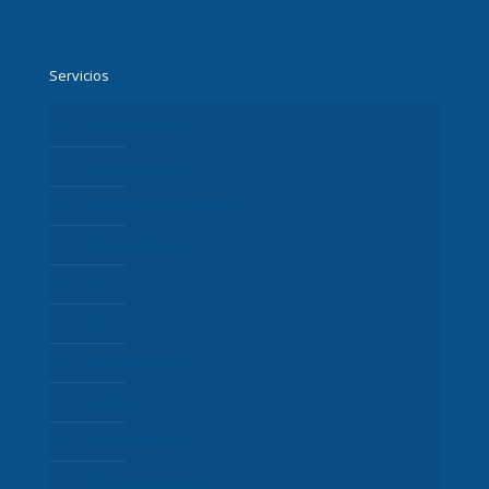
Servicios
Desarrollo Web
Redes Sociales
Marketing de Contenidos
Vídeo Marketing
SEO
ADS
Email Marketing
Analítica
Google Business
Mantenimiento web