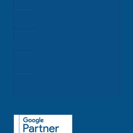
SEO
ADS
Email Marketing
Analítica
Google Business
Mantenimiento web
Kit Digital
Gesgrid – Software de Gestión ERP
Desarrollo a medida / Gestión Procesos