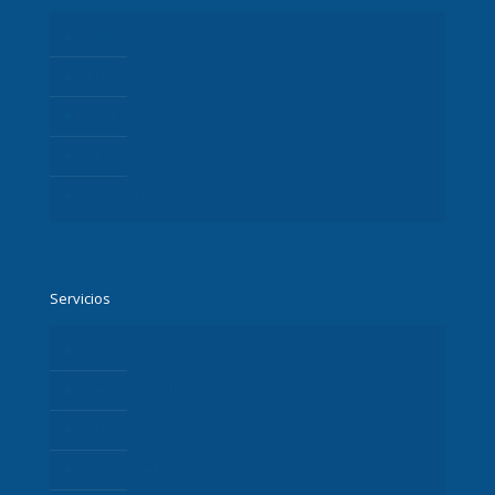
Contacto
Presupuesto
Equipo
Blog
Trabaja con nosotros
Servicios
Desarrollo Web
Redes Sociales
Marketing de Contenidos
Vídeo Marketing