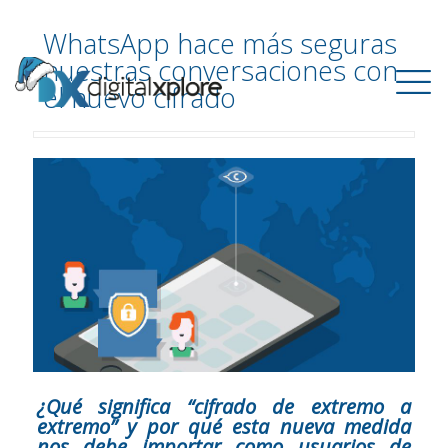
WhatsApp hace más seguras
nuestras conversaciones con
el nuevo cifrado
¿Qué significa “cifrado de extremo a
extremo” y por qué esta nueva medida
nos debe importar como usuarios de