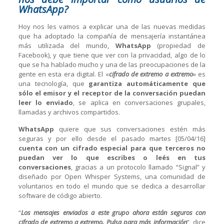
WhatsApp?
Hoy nos les vamos a explicar una de las nuevas medidas
que ha adoptado la compañía de mensajería instantánea
más utilizada del mundo,
WhatsApp
(propiedad de
Facebook), y que tiene que ver con la privacidad, algo de lo
que se ha hablado mucho y una de las preocupaciones de la
gente en esta era digital. El «
cifrado de extremo a extremo
» es
una tecnología, que
garantiza automáticamente que
sólo el emisor y el receptor de la conversación puedan
leer lo enviado
, se aplica en conversaciones grupales,
llamadas y archivos compartidos.
WhatsApp
quiere que sus conversaciones estén más
seguras y por ello desde el pasado martes [05/04/16]
cuenta con un cifrado especial para que terceros no
puedan ver lo que escribes o leés en tus
conversaciones
, gracias a un protocolo llamado “Signal” y
diseñado por Open Whisper Systems, una comunidad de
voluntarios en todo el mundo que se dedica a desarrollar
software de código abierto.
“
Los mensajes enviados a este grupo ahora están seguros con
cifrado de extremo a extremo. Pulsa para más información
”, dice