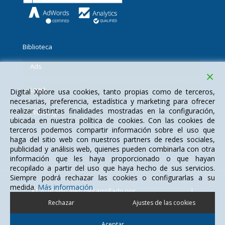
Biblioteca
Ads
Lead
Digital Xplore usa cookies, tanto propias como de terceros,
necesarias, preferencia, estadística y marketing para ofrecer
realizar distintas finalidades mostradas en la configuración,
Phishing
ubicada en nuestra política de cookies. Con las cookies de
terceros podemos compartir información sobre el uso que
haga del sitio web con nuestros partners de redes sociales,
publicidad y análisis web, quienes pueden combinarla con otra
información que les haya proporcionado o que hayan
recopilado a partir del uso que haya hecho de sus servicios.
Siempre podrá rechazar las cookies o configurarlas a su
medida.
Más información
© 2026 Sitio web desarrollado por
Digital Xplore S.L.
|
Todos los derechos reservados
Rechazar
Ajustes de las cookies
Política de Privacidad
Política de Cookies
Aviso legal
Aceptar